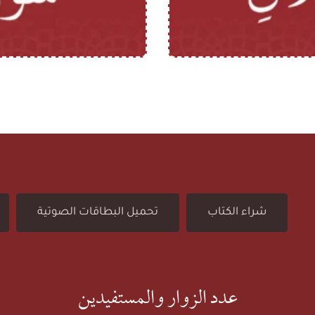
ب
ط
البطاقة (
ا
ق
ة
شراء الكتاب
تحميل البطاقات الصوتية
(
6
عدد الزوار والمستفيدين