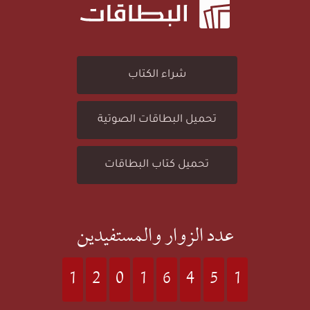
ق
9
شراء الكتاب
ة
)
تحميل البطاقات الصوتية
(
:
تحميل كتاب البطاقات
3
سُ
1
عدد الزوار والمستفيدين
و
)
1
2
0
1
6
4
5
1
رَ