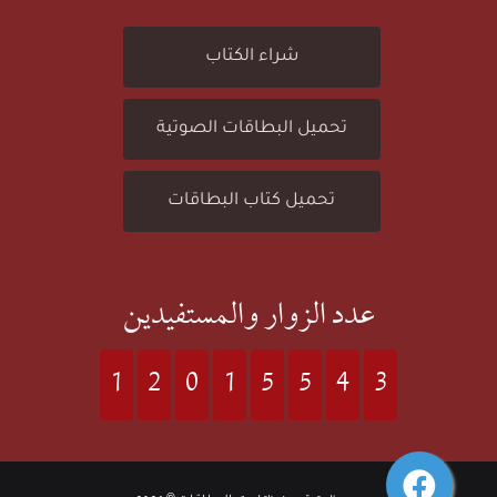
3
شراء الكتاب
ة
)
تحميل البطاقات الصوتية
(
:
تحميل كتاب البطاقات
1
سُ
5
عدد الزوار والمستفيدين
و
)
1
2
0
1
5
5
4
3
رَ
:
ةُ
فيسبوك