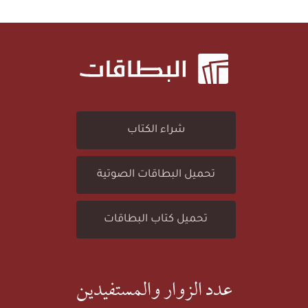
ط
(
ا
1
ق
0
شراء الكتاب
ة
6
تحميل البطاقات الصوتية
(
)
تحميل كتاب البطاقات
1
:
0
عدد الزوار والمستفيدين
سُ